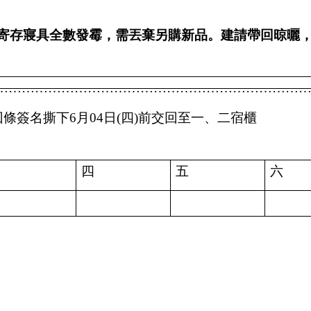
寄存寢具全數發霉，需丟棄另購新品。建請帶回晾曬
……………………………………………………………
回條簽名撕下
6
月
04
日
(
四
)
前交回至一、二宿櫃
四
五
六