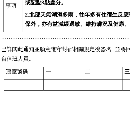
或記點
3
點處分。
事項
2.
北部天氣潮濕多雨，往年多有住宿生反應
保外，亦有益減緩過敏、維持膚況及健康。
……………………………………………………………
已詳閱此通知並願意遵守封宿相關規定後簽名
並將
台值班人員。
寢室號碼
一
二
三