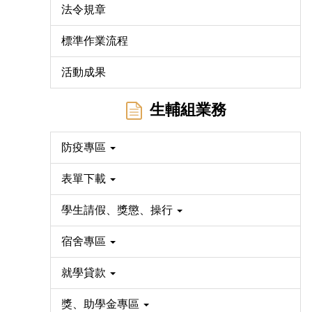
法令規章
標準作業流程
活動成果
生輔組業務
防疫專區
表單下載
學生請假、獎懲、操行
宿舍專區
就學貸款
獎、助學金專區