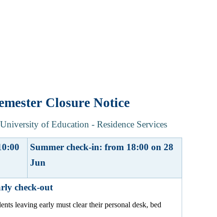
emester Closure Notice
University of Education - Residence Services
10:00
Summer check-in: from 18:00 on 28
Jun
arly check-out
ents leaving early must clear their personal desk, bed