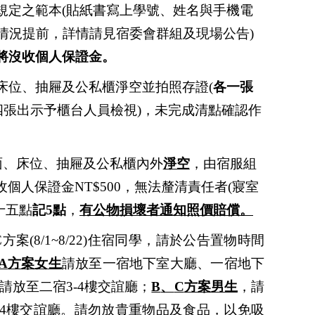
規定之範本
(
貼紙書寫上學號、姓名與手機電
情況提前，詳情請見宿委會群組及現場公告
)
將沒收
個人保證金。
床位、抽屜及公私櫃淨空並拍照存證
(
各一張
四張出示予櫃台人員檢視
)
，未完成清點確認作
面、床
位、抽屜及公私櫃內外
淨空
，由宿服組
收個人保證金
NT$500
，無法釐清責任者
(
寢室
十五點
記
5
點
，
有公物損壞者通知照價賠償。
C
方案
(8/1~8/22)
住宿同學，請於公告置物時間
A
方案女生
請放至一宿地下室大廳、一宿地下
請放至二宿
3-4
樓交誼廳；
B
、
C
方案男生
，請
4
樓交誼廳。請勿放貴重物品及食品，以免吸