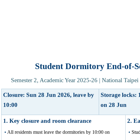
Student Dormitory End-of-S
Semester 2, Academic Year 2025-26 | National Taipei 
Closure: Sun 28 Jun 2026, leave by
Storage locks: 
10:00
on 28 Jun
1. Key closure and room clearance
2. E
•
All residents must leave the dormitories by 10:00 on
•
Stud