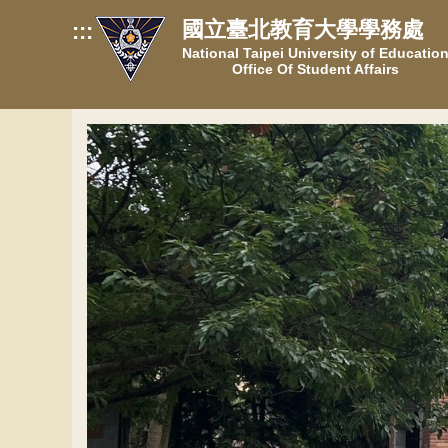
跳
國立臺北教育大學學務處
:::
到
National Taipei University of Educatio
主
Office Of Student Affairs
要
內
容
區