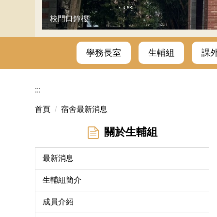
校門口鐘樓
學務長室
生輔組
課
:::
首頁
宿舍最新消息
關於生輔組
最新消息
生輔組簡介
成員介紹