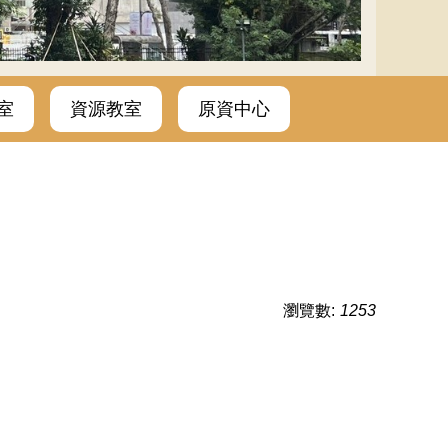
室
資源教室
原資中心
瀏覽數:
1253