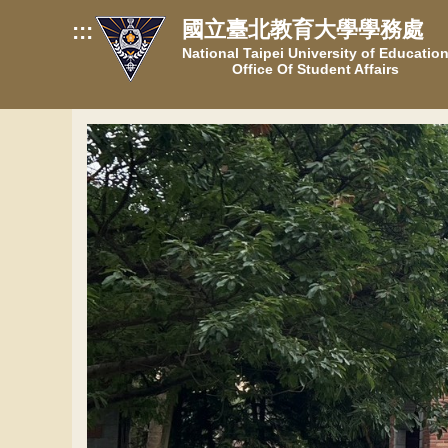
跳
國立臺北教育大學學務處
:::
到
National Taipei University of Educatio
主
Office Of Student Affairs
要
內
容
區