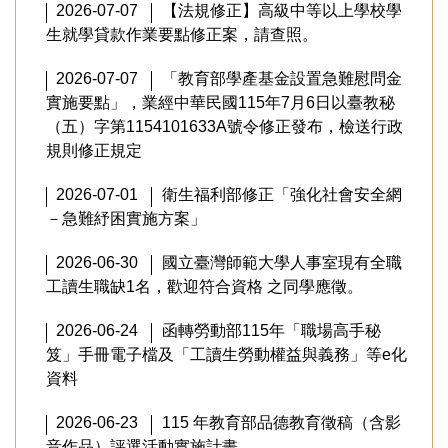
2026-07-07
【法規修正】高級中等以上學校學
生就學貸款作業要點修正案，請查照。
2026-07-07
「教育部學產基金設置急難慰問金
實施要點」，業經中華民國115年7月6日以臺教秘
（五）字第1154101633A號令修正發布，檢送行政
規則修正規定
2026-07-01
衛生福利部修正「強化社會安全網
－急難紓困實施方案」
2026-06-30
國立臺灣師範大學人事室現有全職
工讀生職缺1名，歡迎符合資格 之同學應徵。
2026-06-24
函轉勞動部115年「職場高手秘
笈」手冊電子檔及「工讀生勞動權益與義務」等e化
資料
2026-06-23
115 年教育部品德教育徵稿（含影
音作品）評選活動實施計畫