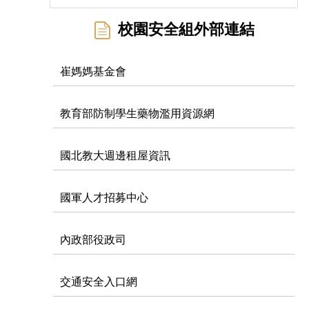
校園安全組外部連結
崔媽媽基金會
教育部防制學生藥物濫用資源網
國北教大週邊租屋資訊
國軍人才招募中心
內政部役政司
交通安全入口網