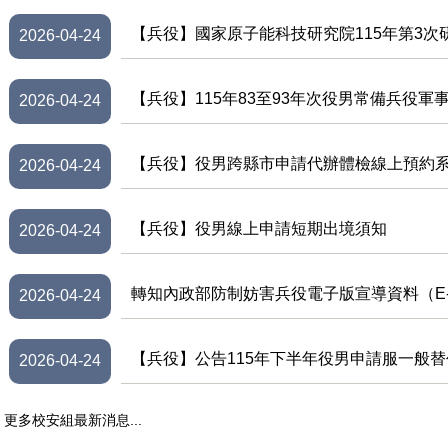
【兵役】國家原子能科技研究院115年第3次
2026-04-24
【兵役】115年83至93年次役男常備兵役
2026-04-24
【兵役】役男跨縣市申請代辦體檢線上預約
2026-04-24
【兵役】役男線上申請短期出境須知
2026-04-24
轉知內政部防制妨害兵役電子版宣導資料（E
2026-04-24
【兵役】公告115年下半年役男申請服一般
2026-04-24
更多校安組最新消息...