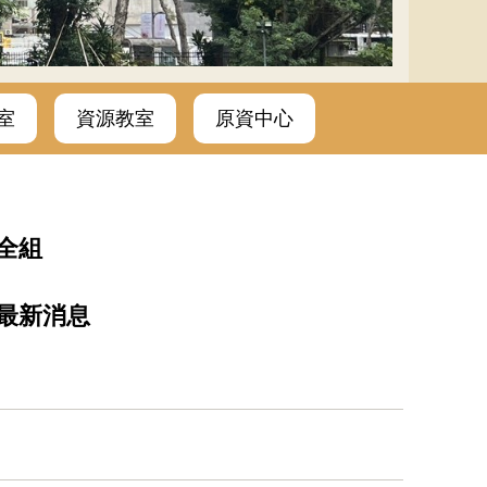
室
資源教室
原資中心
全組
最新消息