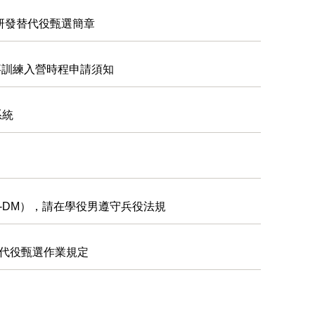
研發替代役甄選簡章
軍事訓練入營時程申請須知
系統
-DM），請在學役男遵守兵役法規
替代役甄選作業規定