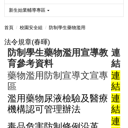
新生始業輔導專區
首頁
校園安全組
防制學生藥物濫用
法令規章(春暉)
防制學生藥物濫用宣導教
連
育參考資料
結
藥物濫用防制宣導文宣專
連
區
結
濫用藥物尿液檢驗及醫療
連
機構認可管理辦法
結
連
毒品危害防制條例沿革