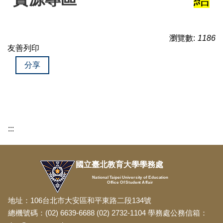
瀏覽數:
1186
友善列印
分享
:::
國立臺北教育大學學務處
National Taipei University of Education
Office Of Student Affair
地址：106台北市大安區和平東路二段134號
總機號碼：(02) 6639-6688 (02) 2732-1104 學務處公務信箱：