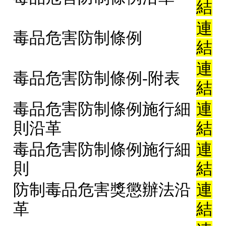
結
連
毒品危害防制條例
結
連
毒品危害防制條例-附表
結
毒品危害防制條例施行細
連
則沿革
結
毒品危害防制條例施行細
連
則
結
防制毒品危害獎懲辦法沿
連
革
結