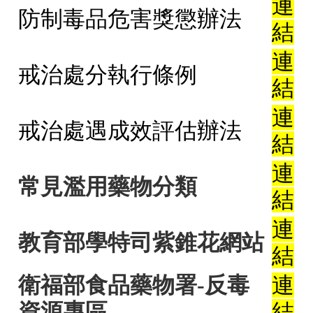
連
防制毒品危害獎懲辦法
結
連
戒治處分執行條例
結
連
戒治處遇成效評估辦法
結
連
常見濫用藥物分類
結
連
教育部學特司紫錐花網站
結
衛福部食品藥物署-反毒
連
資源專區
結