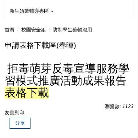
新生始業輔導專區
首頁
校園安全組
防制學生藥物濫用
申請表格下載區(春暉)
拒毒萌芽反毒宣導服務學
習模式推廣活動成果報告
表格
下載
瀏覽數:
1123
友善列印
分享