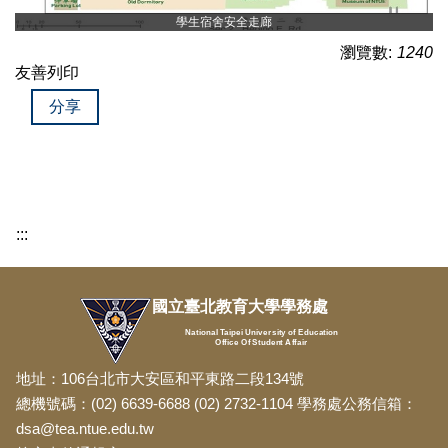
學生宿舍安全走廊
瀏覽數:
1240
友善列印
分享
:::
國立臺北教育大學學務處
National Taipei University of Education
Office Of Student Affair
地址：106台北市大安區和平東路二段134號
總機號碼：(02) 6639-6688 (02) 2732-1104 學務處公務信箱：
dsa@tea.ntue.edu.tw