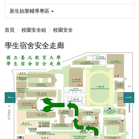
新生始業輔導專區
首頁
校園安全組
校園安全
學生宿舍安全走廊