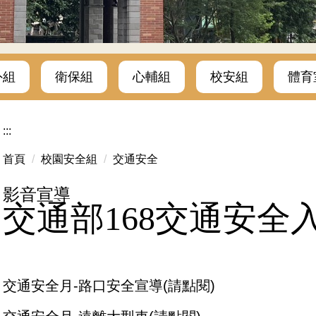
外組
衛保組
心輔組
校安組
體育
:::
首頁
校園安全組
交通安全
影音宣導
交通部168交通安全
交通安全月-路口安全宣導(請點閱)