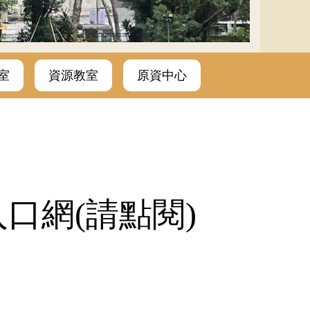
室
資源教室
原資中心
入口網(請點閱)