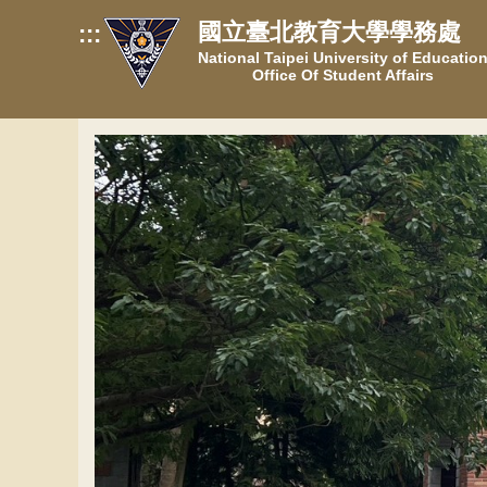
跳
國立臺北教育大學學務處
:::
到
National Taipei University of Educatio
主
Office Of Student Affairs
要
內
容
區