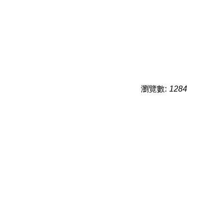
瀏覽數:
1284