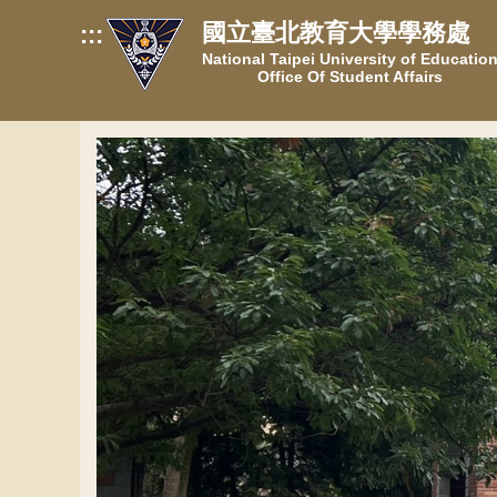
跳
國立臺北教育大學學務處
:::
到
National Taipei University of Educatio
主
Office Of Student Affairs
要
內
容
區