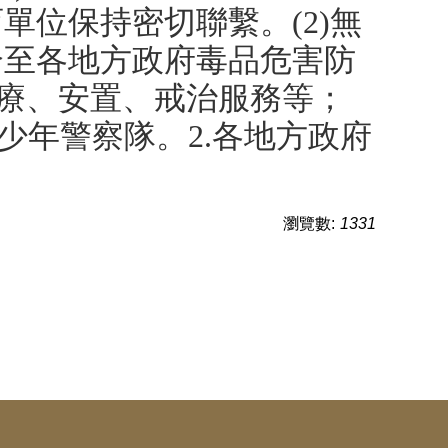
單位保持密切聯繫。(2)無
介至各地方政府毒品危害防
醫療、安置、戒治服務等；
局少年警察隊。2.各地方政府
瀏覽數:
1331