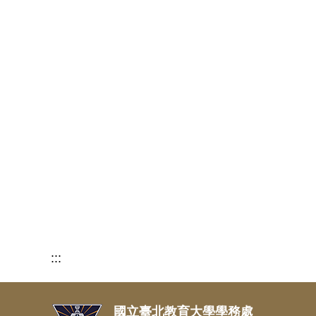
:::
國立臺北教育大學學務處