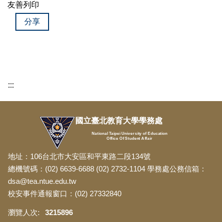
友善列印
分享
:::
國立臺北教育大學學務處
National Taipei University of Education
Office Of Student Affair
地址：106台北市大安區和平東路二段134號
總機號碼：(02) 6639-6688 (02) 2732-1104 學務處公務信箱：
dsa@tea.ntue.edu.tw
校安事件通報窗口：(02) 27332840
3
2
1
5
8
9
6