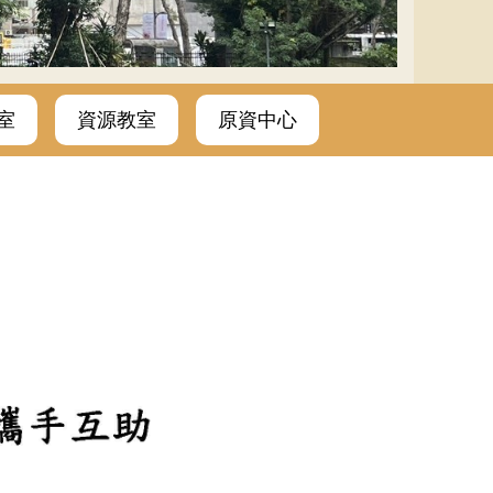
室
資源教室
原資中心