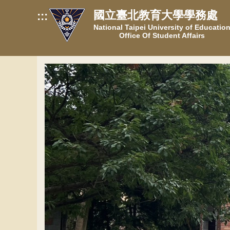
跳
國立臺北教育大學學務處
:::
到
National Taipei University of Educatio
主
Office Of Student Affairs
要
內
容
區