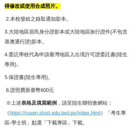
得修改或使用合成照片。
2.本校發給之錄取通知影本。
3.大陸地區居民身分證影本或大陸地區旅行證件(不包含
港澳通行證)影本。
4.委託學校代為申請臺灣地區入出境許可證委託書(陸生
專用)。
5.保證書(陸生專用)。
6.證照費新臺幣600元
※上述
表格及填寫範例
，請至陸生聯招會網站：
（
https://rusen.stust.edu.tw/cpx/index.html
）「考生專
區-學士班」點選「下載專區」下載。