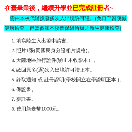
在臺畢業後，繼續升學並
已完成註冊
者~
需由本校代辦換發多次入出境許可證。(免再至醫院做
健康檢查，但需參加本校衛保組所辦之新生健康檢查)
填寫陸生入出境申請書。
照片1張(同國民身分證相片規格)。
大陸地區旅行證件(驗正本收影本）。
繳回原多(逐)次入出境許可證正本。
錄取通知 或 註冊證明(學校開立在學證明正本 )。
保證書。
委託書。
費用新臺幣1000元。