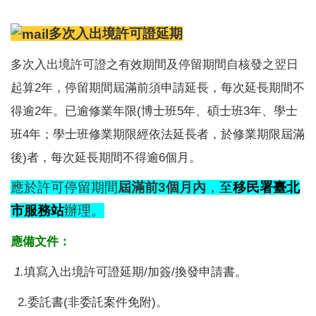
多次入出境許可證
延期
多次入出境許可證之有效期間及停留期間自核發之翌日
起算2年，停留期間屆滿前須申請延長，每次延長期間不
得逾2年。已逾修業年限(博士班5年、碩士班3年、學士
班4年；學士班修業期限經依法延長者，於修業期限屆滿
後)者，每次延長期間不得逾6個月。
應於許可停留期間
屆滿前3個月內
，
至
移民署臺北
市服務站
辦理。
應備文件：
1.
填寫入出境許可證延期/加簽/換發申請書。
2.委託書(非委託案件免附)。