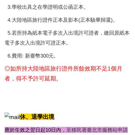
3.學校出具之在學證明或公函正本。
4.大陸地區旅行證件正本及影本(正本驗畢歸還)。
5.若所持為紙本電子多次入出境許可證者，繳回原紙本
電子多次入出境許可證正本。
6.
費用: 新臺幣300元。
◎如所持大陸地區旅行證件所餘效期不足1個月
者，得不予許可延期。
休、退學出境
應於生效之翌日起10日內，
至移民署臺北市服務站申請