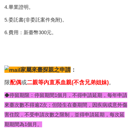
4.畢業證明。
5.委託書(非委託案件免附)。
6.費用：新臺幣300元。
家屬來臺探親之申請
：
限
配偶
或
二親等內直系血親(不含兄弟姐妹)
。
◆停留期限：停留期間1個月，不得申請延期，每年申請
來臺次數不得逾2次；但陸生在臺期間，因疾病或意外傷
害住院，不受申請次數之限制，並得申請延期，每次延
期期間為1個月。