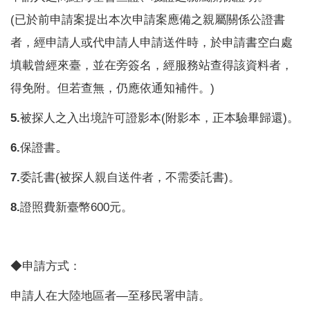
(已於前申請案提出本次申請案應備之親屬關係公證書
者，經申請人或代申請人申請送件時，於申請書空白處
填載曾經來臺，並在旁簽名，經服務站查得該資料者，
得免附。但若查無，仍應依通知補件。)
5.
被探人之入出境許可證影本(附影本，正本驗畢歸還)。
。
6.
保證書
7.
委託書(被探人親自送件者，不需委託書)。
8.
證照費新臺幣600元。
◆申請方式：
申請人在大陸地區者—至移民署申請。