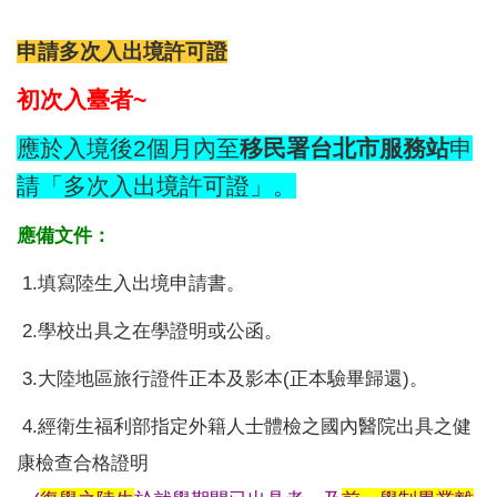
申請多次入出境許可證
初次入臺者~
應於入境後2個月內至
移民署台北市服務站
申
請「多次入出境許可證」。
應備文件：
1.填寫陸生入出境申請書。
2.學校出具之在學證明或公函。
3.大陸地區旅行證件正本及影本(正本驗畢歸還)。
4.經衛生福利部指定外籍人士體檢之國內醫院出具之健
康檢查合格證明