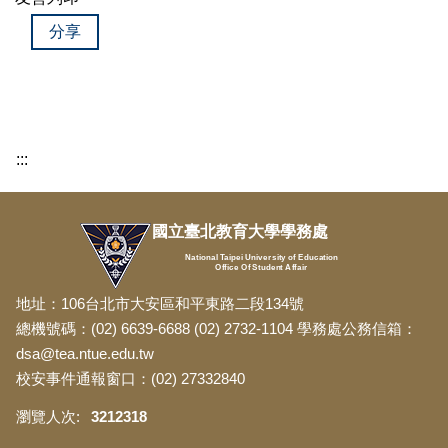
分享
:::
國立臺北教育大學學務處
National Taipei University of Education
Office Of Student Affair
地址：106台北市大安區和平東路二段134號
總機號碼：(02) 6639-6688 (02) 2732-1104 學務處公務信箱：
dsa@tea.ntue.edu.tw
校安事件通報窗口：(02) 27332840
3
2
1
2
3
1
8