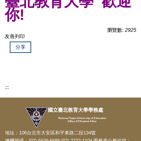
臺北教育大學 歡迎
你!
瀏覽數:
2925
友善列印
分享
:::
國立臺北教育大學學務處
National Taipei University of Education
Office Of Student Affair
地址：106台北市大安區和平東路二段134號
總機號碼：(02) 6639-6688 (02) 2732-1104 學務處公務信箱：