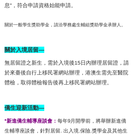
息"，符合申請資格始能申請。
關於一般學生獎助學金，請洽學務處生輔組獎助學金承辦人。
關於入境居留—
無居留證之新生，需於入境後15日內辦理居留證，請
於來臺後自行上移民署網站辦理，港澳生需先至醫院
體檢，取得體檢報告後再上移民署網站辦理。
僑生迎新活動—
*新進僑生輔導座談會：
每年9月開學前，將舉辦新進僑
生輔導座談會，針對居留. 出入境.保險.獎學金及其他生