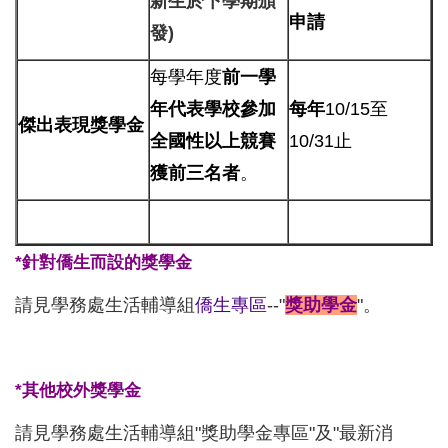
新生於下學期頒
申請
發)
每學年度
前一學
年代表學校參加
每年
10/15至
傑出表現獎學金
全國性以上競賽
10/31止
獲前三名者
。
*針對僑生而設的獎學金
請見學務處生活輔導組
僑生專區
--"
獎助學金
"。
*其他校外獎學金
請見學務處生活輔導組"獎助學金專區"及"最新消