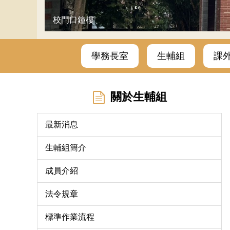
校門口鐘樓
學務長室
生輔組
課
關於生輔組
最新消息
生輔組簡介
成員介紹
法令規章
標準作業流程