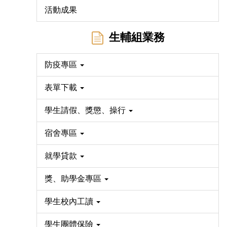
活動成果
生輔組業務
防疫專區
表單下載
學生請假、獎懲、操行
宿舍專區
就學貸款
獎、助學金專區
學生校內工讀
學生團體保險