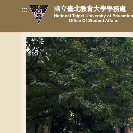
跳
國立臺北教育大學學務處
:::
到
National Taipei University of Educatio
主
Office Of Student Affairs
要
內
容
區