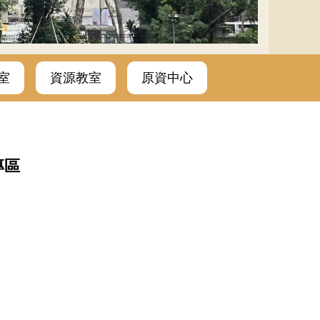
室
資源教室
原資中心
專區