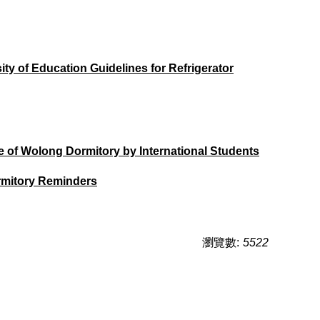
ducation Guidelines for Refrigerator
long Dormitory by International Students
itory Reminders
瀏覽數:
5522