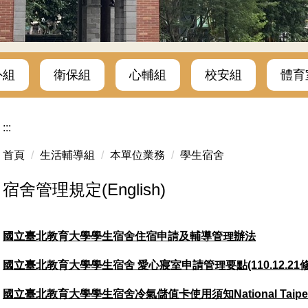
外組
衛保組
心輔組
校安組
體育
:::
首頁
生活輔導組
本單位業務
學生宿舍
宿舍管理規定(English)
國立臺北教育大學學生宿舍住宿申請及輔導管理辦法
國立臺北教育大學學生宿舍 愛心寢室申請管理要點(110.12.21
國立臺北教育大學學生宿舍冷氣儲值卡使用須知National Taipei Universi