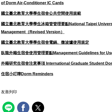
of Dorm Air-Conditioner IC Cards
國立臺北教育大學學生宿舍公共空間使用規範
國立臺北教育大學學生冰箱管管理要點National Taipei University of E
Management（Revised Version）
國立臺北教育大學學生宿舍電鍋、微波爐使用規定
臥龍外籍生宿舍使用管理要點Management Guidelines for Use of Wo
外籍研究生宿舍注意事項 International Graduate Student Dorm
住宿小叮嚀
Dorm Reminders
友善列印