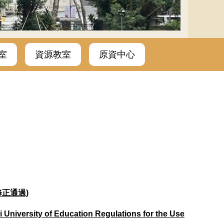
室
資源教室
原資中心
修正通過)
ty of Education Regulations for the Use