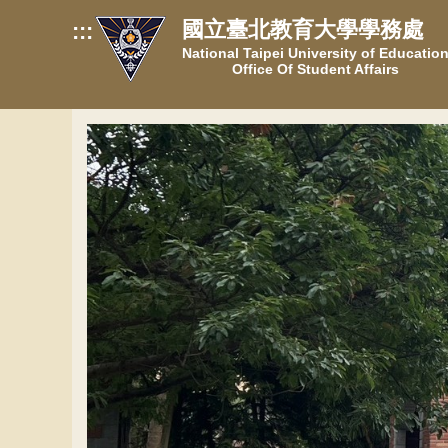
跳
國立臺北教育大學學務處
:::
到
National Taipei University of Educatio
主
Office Of Student Affairs
要
內
容
區