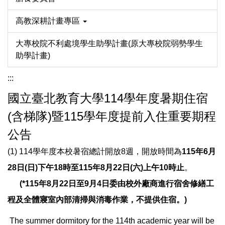
高教深耕計畫專區
大專校院不利處境學生助學計畫(原大專校院弱勢學生
助學計畫)
:::
國立臺北教育大學114學年度暑期住宿
(含梯隊)暨115學年度提前入住重要期程
公告
(1) 114學年度本校暑宿總計開放8週，開放時間為
115
年6月
28日(日)下午18時至115年8月22日(六)上午10時止
。
(
*
115
年8月22日至9月4日委由校外廠商進行宿舍修繕工
程及全體寢室內部清掃與消毒作業，不提供住宿。)
The summer dormitory for the 114th academic year will be