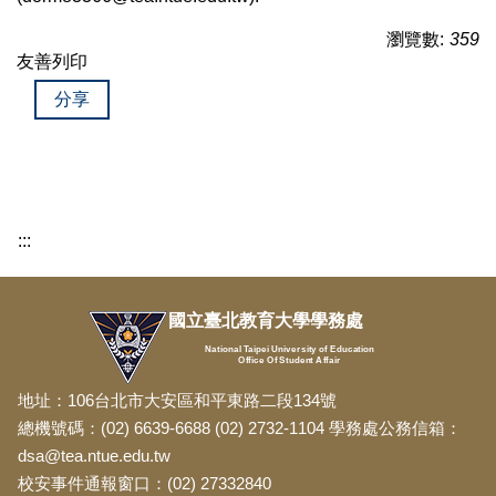
瀏覽數:
359
友善列印
分享
:::
國立臺北教育大學學務處
National Taipei University of Education
Office Of Student Affair
地址：106台北市大安區和平東路二段134號
總機號碼：(02) 6639-6688 (02) 2732-1104 學務處公務信箱：
dsa@tea.ntue.edu.tw
校安事件通報窗口：(02) 27332840