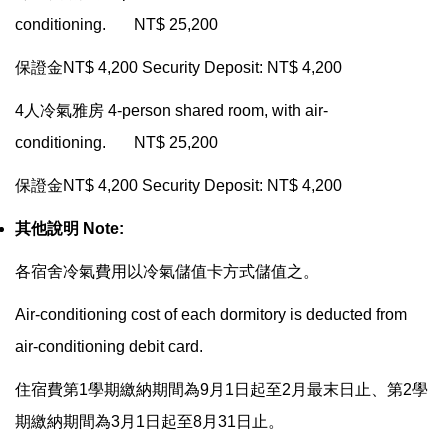
conditioning. NT$ 25,200
保證金
NT$ 4,200 Security Deposit: NT$ 4,200
4
人冷氣雅房
4-person shared room, with air-
conditioning. NT$ 25,200
保證金
NT$ 4,200 Security Deposit: NT$ 4,200
其他說明
Note:
各宿舍冷氣費用以冷氣儲值卡方式儲值之。
Air-conditioning cost of each dormitory is deducted from
air-conditioning debit card.
住宿費第
1
學期繳納期間為
9
月
1
日起至
2
月最末日止、第
2
學
期繳納期間為
3
月
1
日起至
8
月
31
日止。