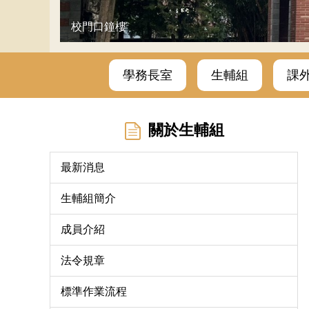
校門口鐘樓
學務長室
生輔組
課
關於生輔組
最新消息
生輔組簡介
成員介紹
法令規章
標準作業流程