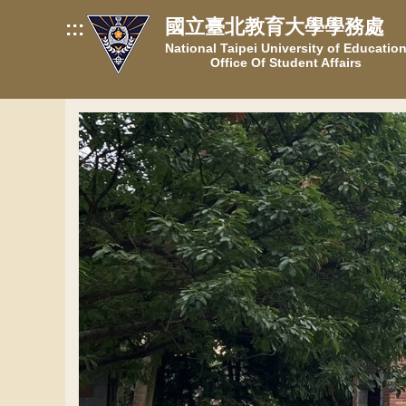
跳
國立臺北教育大學學務處
:::
到
National Taipei University of Educatio
主
Office Of Student Affairs
要
內
容
區