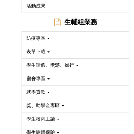
活動成果
生輔組業務
防疫專區
表單下載
學生請假、獎懲、操行
宿舍專區
就學貸款
獎、助學金專區
學生校內工讀
學生團體保險