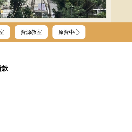
室
資源教室
原資中心
貸款