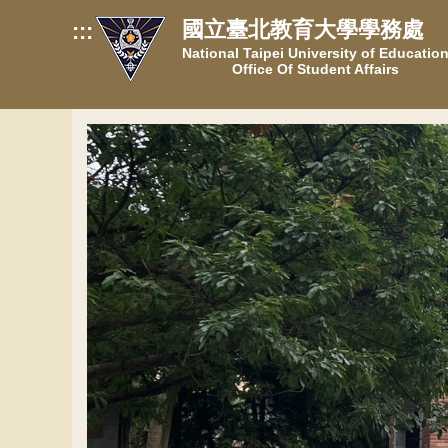
跳
國立臺北教育大學學務處
:::
到
National Taipei University of Educatio
主
Office Of Student Affairs
要
內
容
區