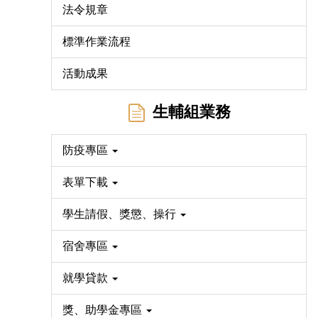
法令規章
標準作業流程
活動成果
生輔組業務
防疫專區
表單下載
學生請假、獎懲、操行
宿舍專區
就學貸款
獎、助學金專區