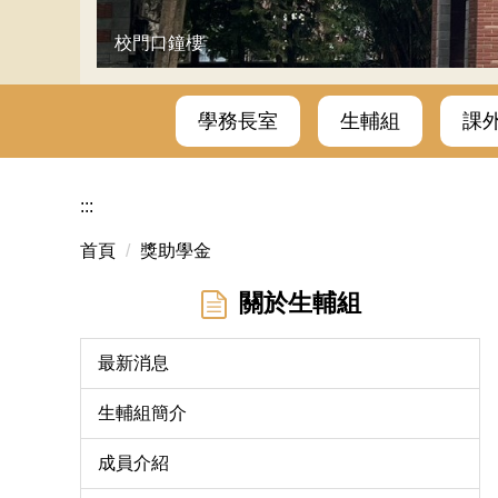
校門口鐘樓
學務長室
生輔組
課
:::
首頁
獎助學金
關於生輔組
最新消息
生輔組簡介
成員介紹