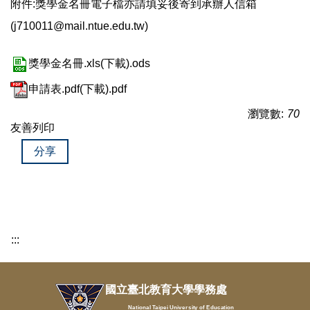
附件:獎學金名冊電子檔亦請填妥後寄到承辦人信箱
(j710011@mail.ntue.edu.tw)
獎學金名冊.xls(下載).ods
申請表.pdf(下載).pdf
瀏覽數:
70
友善列印
分享
:::
國立臺北教育大學學務處
National Taipei University of Education