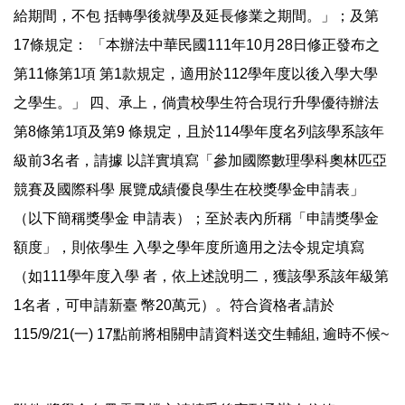
給期間，不包 括轉學後就學及延長修業之期間。」；及第
17條規定： 「本辦法中華民國111年10月28日修正發布之
第11條第1項 第1款規定，適用於112學年度以後入學大學
之學生。」 四、承上，倘貴校學生符合現行升學優待辦法
第8條第1項及第9 條規定，且於114學年度名列該學系該年
級前3名者，請據 以詳實填寫「參加國際數理學科奧林匹亞
競賽及國際科學 展覽成績優良學生在校獎學金申請表」
（以下簡稱獎學金 申請表）；至於表內所稱「申請獎學金
額度」，則依學生 入學之學年度所適用之法令規定填寫
（如111學年度入學 者，依上述說明二，獲該學系該年級第
1名者，可申請新臺 幣20萬元）。符合資格者,請於
115/9/21(一) 17點前將相關申請資料送交生輔組, 逾時不候~