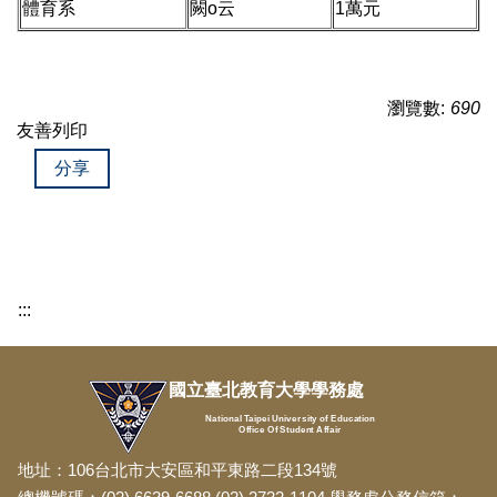
體育系
闕o云
1萬元
瀏覽數:
690
友善列印
分享
:::
國立臺北教育大學學務處
National Taipei University of Education
Office Of Student Affair
地址：106台北市大安區和平東路二段134號