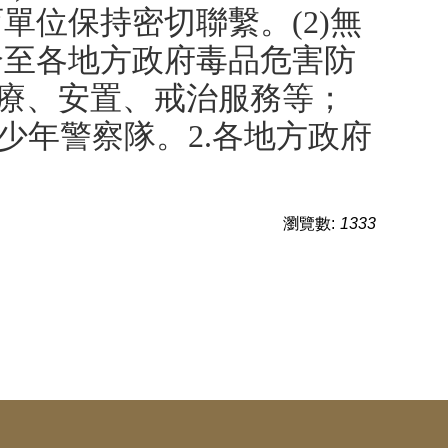
單位保持密切聯繫。(2)無
介至各地方政府毒品危害防
醫療、安置、戒治服務等；
局少年警察隊。2.各地方政府
瀏覽數:
1333