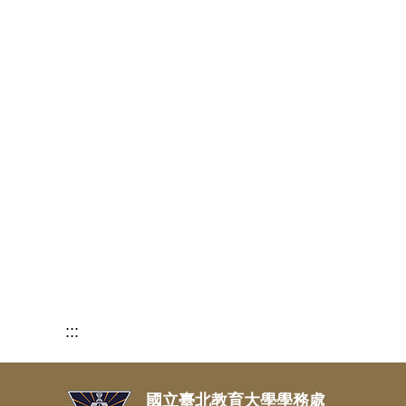
:::
國立臺北教育大學學務處