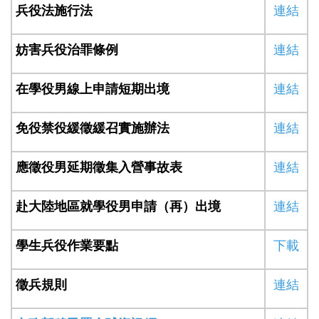
兵役法施行法
連結
妨害兵役治罪條例
連結
在學役男線上申請短期出境
連結
免役禁役緩徵緩召實施辦法
連結
應徵役男延期徵集入營事故表
連結
赴大陸地區就學役男申請（再）出境
連結
學生兵役作業要點
下載
徵兵規則
連結