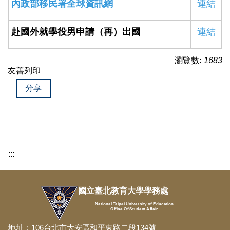
內政部移民署全球資訊網
連結
赴國外就學役男申請（再）出國
連結
瀏覽數:
1683
友善列印
分享
:::
國立臺北教育大學學務處
National Taipei University of Education
Office Of Student Affair
地址：106台北市大安區和平東路二段134號