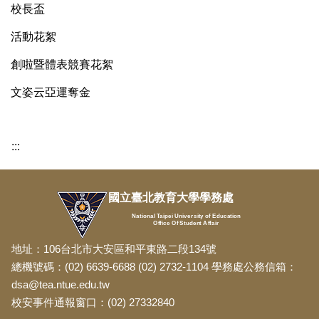
校長盃
活動花絮
創啦暨體表競賽花絮
文姿云亞運奪金
:::
國立臺北教育大學學務處
National Taipei University of Education
Office Of Student Affair
地址：106台北市大安區和平東路二段134號
總機號碼：(02) 6639-6688 (02) 2732-1104 學務處公務信箱：
dsa@tea.ntue.edu.tw
校安事件通報窗口：(02) 27332840