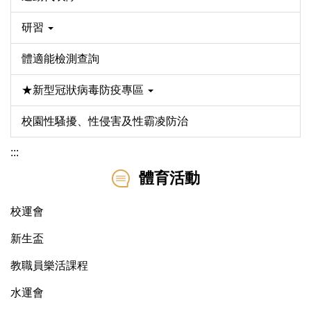
研習
體適能檢測查詢
★新型冠狀病毒防疫專區
校園性騷擾、性侵害及性霸凌防治
:::
體育活動
校運會
新生盃
教職員樂活課程
水運會