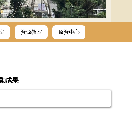
室
資源教室
原資中心
動成果