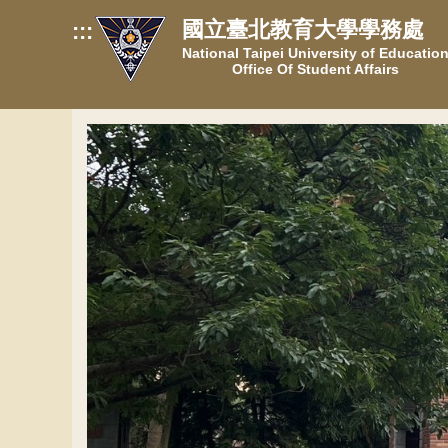
跳
國立臺北教育大學學務處
:::
到
National Taipei University of Educatio
主
Office Of Student Affairs
要
內
容
區