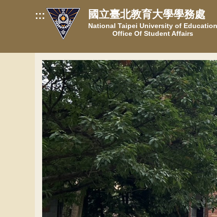
跳
國立臺北教育大學學務處
:::
到
National Taipei University of Educatio
主
Office Of Student Affairs
要
內
容
區