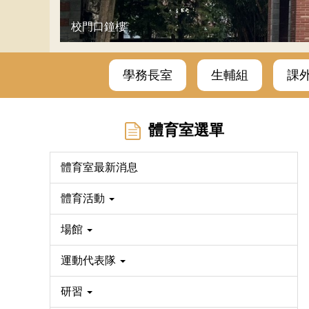
校門口鐘樓
學務長室
生輔組
課
體育室選單
體育室最新消息
體育活動
場館
運動代表隊
研習