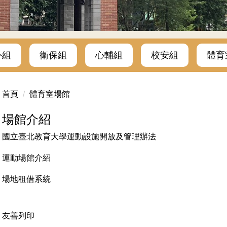
外組
衛保組
心輔組
校安組
體育
首頁
體育室場館
場館介紹
國立臺北教育大學運動設施開放及管理辦法
運動場館介紹
場地租借系統
友善列印