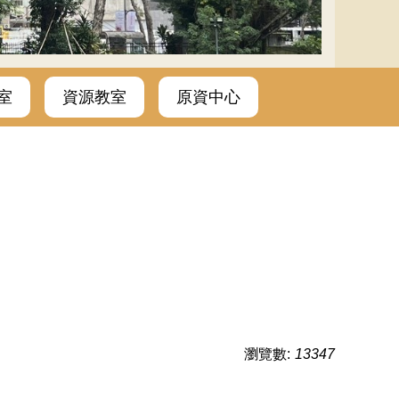
室
資源教室
原資中心
瀏覽數:
13347