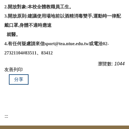
2.開放對象:本校全體教職員工生。
3.開放原則:建議使用場地前以酒精消毒雙手,運動時一律配
戴口罩,身體不適時應速
就醫。
4.
有任何疑慮請來信sport@tea.ntue.edu.tw或電洽02-
27321104#83511、83412
瀏覽數:
1044
友善列印
分享
:::