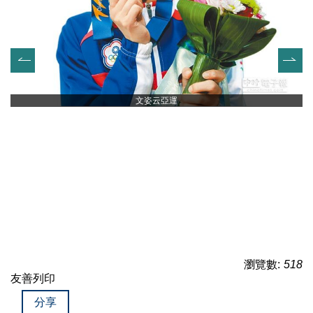
文姿云亞運
瀏覽數:
518
友善列印
分享