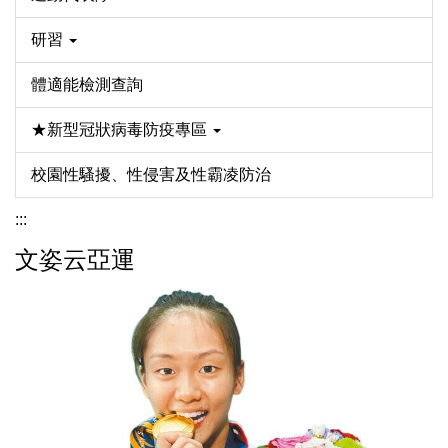
研習
體適能檢測查詢
★新型冠狀病毒防疫專區
校園性騷擾、性侵害及性霸凌防治
:::
文姿云亞運