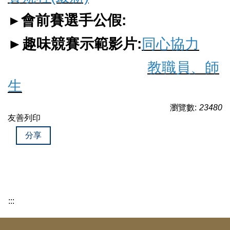
會前賽選手公假
:
►
►趣味競賽示範影片
:
同心協力
教職員、師
生
瀏覽數:
23480
友善列印
分享
:::