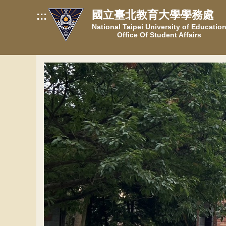
跳
國立臺北教育大學學務處
:::
到
National Taipei University of Educatio
主
Office Of Student Affairs
要
內
容
區