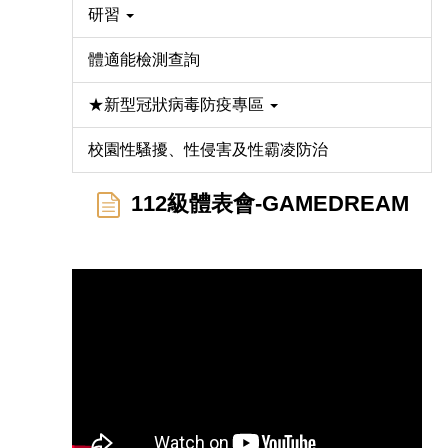
研習
體適能檢測查詢
★新型冠狀病毒防疫專區
校園性騷擾、性侵害及性霸凌防治
112級體表會-GAMEDREAM