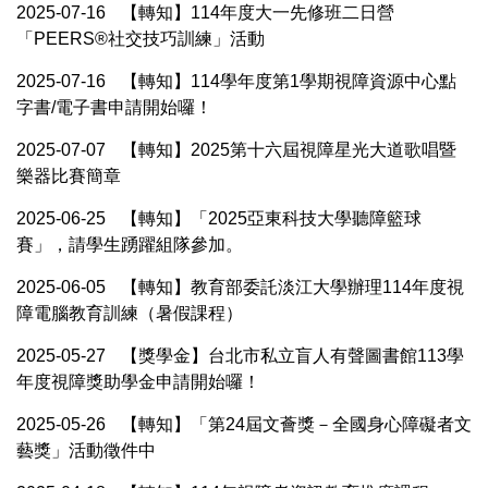
2025-07-16
【轉知】114年度大一先修班二日營
「PEERS®社交技巧訓練」活動
2025-07-16
【轉知】114學年度第1學期視障資源中心點
字書/電子書申請開始囉！
2025-07-07
【轉知】2025第十六屆視障星光大道歌唱暨
樂器比賽簡章
2025-06-25
【轉知】「2025亞東科技大學聽障籃球
賽」，請學生踴躍組隊參加。
2025-06-05
【轉知】教育部委託淡江大學辦理114年度視
障電腦教育訓練（暑假課程）
2025-05-27
【獎學金】台北市私立盲人有聲圖書館113學
年度視障獎助學金申請開始囉！
2025-05-26
【轉知】「第24屆文薈獎－全國身心障礙者文
藝獎」活動徵件中