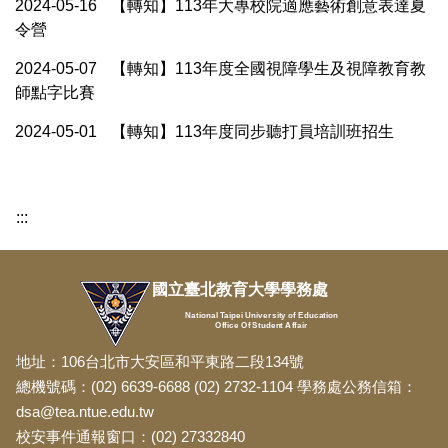
2024-05-16
【轉知】113年大專校院適應藝術創意表達夏
令營
2024-05-07
【轉知】113年度全國視障學生及視障教育教
師點字比賽
2024-05-01
【轉知】113年度同步聽打員培訓班招生
:::
國立臺北教育大學學務處
National Taipei University of Education
Office Of Student Affair
地址：106台北市大安區和平東路二段134號
總機號碼：(02) 6639-6688 (02) 2732-1104 學務處公務信箱：
dsa@tea.ntue.edu.tw
校安事件通報窗口：(02) 27332840