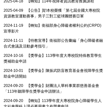
2025-04-18
【轉知】114年視障者資訊教育推廣課程
2025-04-09
【公告】賀!本校榮獲「第七屆全國大專校院
資源教室運動賽事」男子三對三籃球團體賽亞軍
2024-11-19
【轉知】衛福部身心障礙者權利公約(CRPD)
宣導影片
2024-11-11
【特教宣導】衛福部公告彙編「身心障礙者融
合式會議及活動參考指引」
2024-10-16
【獎學金】113學年度大專校院特殊教育學生
獎補助金申請
2024-10-01
【獎學金】陳振武防盲教育基金會視障學生獎
助金申請開始
2024-09-20
【獎學金】財團法人華科事業群慈善基金會
「113年聽障學生獎學金申請辦法」
2024-09-20
【轉知】113學年度大專校院身心障礙學生人
文社會學科上課必要用書之有聲書申請