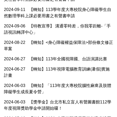
2024-09-11
【轉知】113學年度大專校院身心障礙學生自
然數理學科上課必要用書之有聲書申請
2024-09-06
【特教宣導】 溝通零時差，你我零距離-「手
語視訊轉譯中心」
2024-08-22
【轉知】<身心障礙權益保障法>部份條文修正
草案
2024-06-27
【轉知】113年全國視障國、台語演講比賽
2024-06-27
【轉知】113年視障電腦教育訓練(暑假)實施
計畫
2024-06-03
【轉知】「113年度大專校院腦性麻痺及肢體
障礙學生成長夏令營」
2024-06-03
【獎學金】台北市私立盲人有聲圖書館112學
年度視障獎助學金申請開始囉！