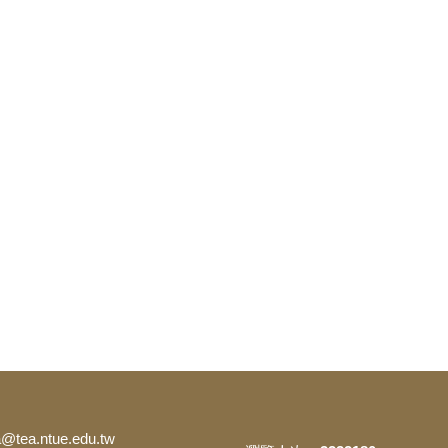
ea.ntue.edu.tw