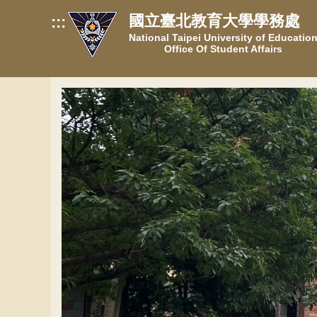
跳
國立臺北教育大學學務處
:::
到
National Taipei University of Educatio
主
Office Of Student Affairs
要
內
容
區