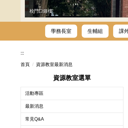
校門口鐘樓
學務長室
生輔組
課
:::
首頁
資源教室最新消息
資源教室選單
活動專區
最新消息
常見Q&A