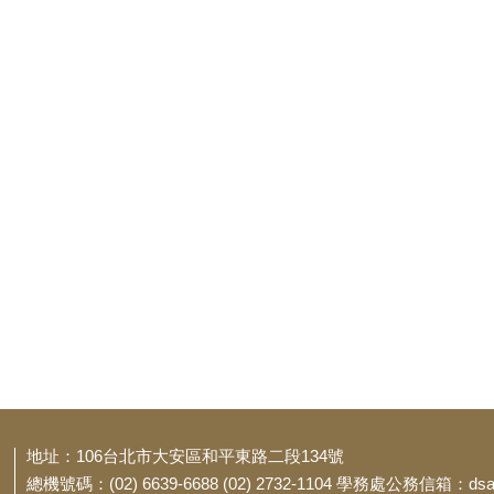
地址：106台北市大安區和平東路二段134號
總機號碼：(02) 6639-6688 (02) 2732-1104 學務處公務信箱：dsa@t