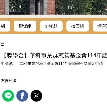
外組
衛保組
心輔組
校安組
體育
:::
【獎學金】華科事業群慈善基金會114年
申請網址：
華科事業群慈善基金會114年聽障學生獎學金申請
友善列印