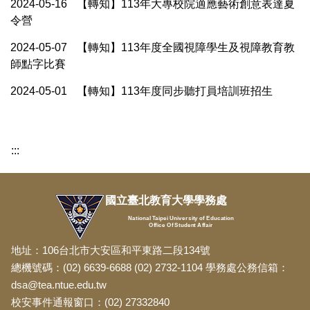
2024-05-16
【轉知】113年大專校院適應藝術創意表達夏
令營
2024-05-07
【轉知】113年度全國視障學生及視障教育教
師點字比賽
2024-05-01
【轉知】113年度同步聽打員培訓班招生
:::
國立臺北教育大學學務處
National Taipei University of Education
Office Of Student Affair
地址：106台北市大安區和平東路二段134號
總機號碼：(02) 6639-6688 (02) 2732-1104 學務處公務信箱：
dsa@tea.ntue.edu.tw
校安事件通報窗口：(02) 27332840