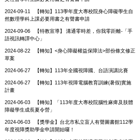
2024-09-11
【轉知】113學年度大專校院身心障礙學生自
然數理學科上課必要用書之有聲書申請
2024-09-06
【特教宣導】 溝通零時差，你我零距離-「手
語視訊轉譯中心」
2024-08-22
【轉知】<身心障礙權益保障法>部份條文修正
草案
2024-06-27
【轉知】113年全國視障國、台語演講比賽
2024-06-27
【轉知】113年視障電腦教育訓練(暑假)實施
計畫
2024-06-03
【轉知】「113年度大專校院腦性麻痺及肢體
障礙學生成長夏令營」
2024-06-03
【獎學金】台北市私立盲人有聲圖書館112學
年度視障獎助學金申請開始囉！