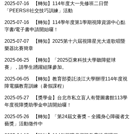
2025-07-16
【轉知】114年度大一先修班二日營
「PEERS®社交技巧訓練」活動
2025-07-16
【轉知】114學年度第1學期視障資源中心點
字書/電子書申請開始囉！
2025-07-07
【轉知】2025第十六屆視障星光大道歌唱暨
樂器比賽簡章
2025-06-25
【轉知】「2025亞東科技大學聽障籃球
賽」，請學生踴躍組隊參加。
2025-06-05
【轉知】教育部委託淡江大學辦理114年度視
障電腦教育訓練（暑假課程）
2025-05-27
【獎學金】台北市私立盲人有聲圖書館113學
年度視障獎助學金申請開始囉！
2025-05-26
【轉知】「第24屆文薈獎－全國身心障礙者文
藝獎」活動徵件中