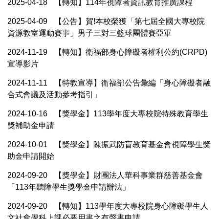
2025-04-18
【轉知】114年視障者資訊教育推廣課程
2025-04-09
【公告】賀!本校榮獲「第七屆全國大專校院
資源教室運動賽事」男子三對三籃球團體賽亞軍
2024-11-19
【轉知】衛福部身心障礙者權利公約(CRPD)
宣導影片
2024-11-11
【特教宣導】衛福部公告彙編「身心障礙者融
合式會議及活動參考指引」
2024-10-16
【獎學金】113學年度大專校院特殊教育學生
獎補助金申請
2024-10-01
【獎學金】陳振武防盲教育基金會視障學生獎
助金申請開始
2024-09-20
【獎學金】財團法人華科事業群慈善基金會
「113年聽障學生獎學金申請辦法」
2024-09-20
【轉知】113學年度大專校院身心障礙學生人
文社會學科上課必要用書之有聲書申請