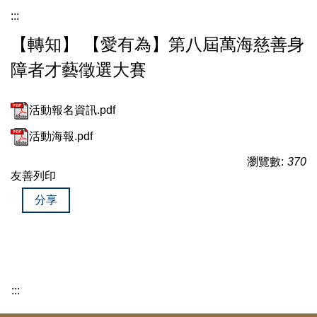
:::
【轉知】 【愛有為】第八屆萬海慈善身
障者才藝徵選大賽
活動報名資訊.pdf
活動海報.pdf
瀏覽數:
370
友善列印
分享
:::