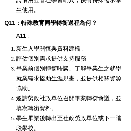
請借用並管理學習輔具，供有特殊需求學
生使用。
Q11：特殊教育同學轉銜過程為何？
A11：
新生入學關懷與資料建檔。
評估個別需求提供支持服務。
畢業前個別轉銜晤談、了解畢業生之就學
就業需求協助生涯規畫，並提供相關資源
協助。
邀請勞政社政單位召開畢業轉銜會議，並
填寫轉銜資料。
學生畢業後轉出至社政勞政單位或下一階
段學校。