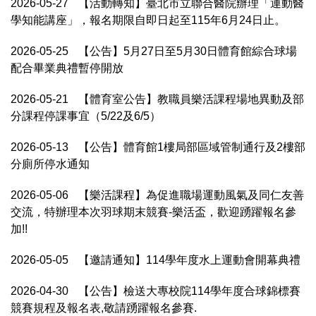
2026-05-27
【活動轉知】臺北市立聯合醫院辦理「運動醫
學知能講座」，報名期限自即日起至115年6月24日止。
2026-05-25
【公告】5月27日至5月30日體育館綜合球場
配合畢業典禮暫停開放
2026-05-21
【體育室公告】教職員樂活課程場地異動及部
分課程停課事宜（5/22及6/5）
2026-05-13
【公告】體育館1樓局部區域管制通行及2樓部
分廁所停水通知
2026-05-06
【樂活課程】為促進職場運動風氣及同仁友善
交流，特辦理本次羽球期末競賽-樂活盃，歡迎踴躍報名參
加!!
2026-05-05
【邀請通知】114學年度水上運動會開幕典禮
2026-04-30
【公告】檢送大專校院114學年度合球錦標賽
競賽規程及報名表,敬請踴躍報名參賽.