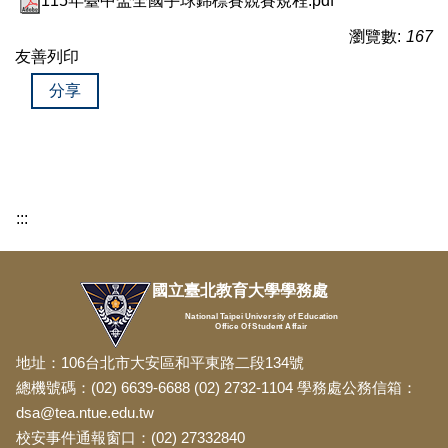
115年臺中盃全國手球錦標賽競賽規程.pdf
瀏覽數:
167
友善列印
分享
:::
國立臺北教育大學學務處
National Taipei University of Education
Office Of Student Affair
地址：106台北市大安區和平東路二段134號
總機號碼：(02) 6639-6688 (02) 2732-1104 學務處公務信箱：
dsa@tea.ntue.edu.tw
校安事件通報窗口：(02) 27332840