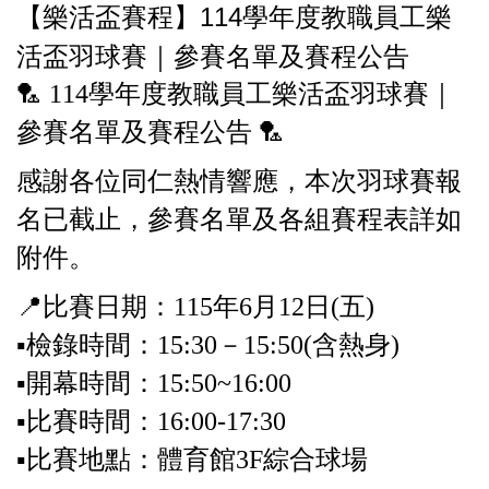
【樂活盃賽程】114學年度教職員工樂
活盃羽球賽｜參賽名單及賽程公告
🏸 114學年度教職員工樂活盃羽球賽｜
參賽名單及賽程公告 🏸
感謝各位同仁熱情響應，本次羽球賽報
名已截止，參賽名單及各組賽程表詳如
附件。
📍比賽日期：115年6月12日(五)
▪️檢錄時間：15:30－15:50(含熱身)
▪️開幕時間：15:50~16:00
▪️比賽時間：16:00-17:30
▪️比賽地點：體育館3F綜合球場