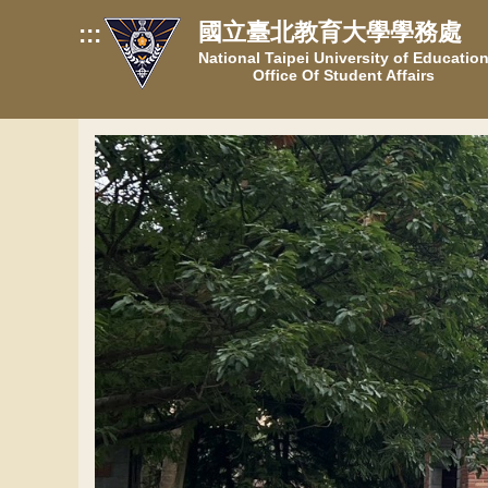
跳
國立臺北教育大學學務處
:::
到
National Taipei University of Educatio
主
Office Of Student Affairs
要
內
容
區