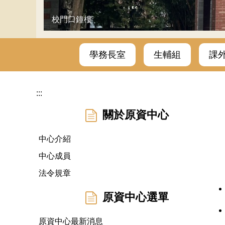
校門口鐘樓
學務長室
生輔組
課
:::
關於原資中心
中心介紹
中心成員
法令規章
原資中心選單
原資中心最新消息