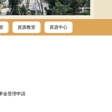
室
資源教室
原資中心
助學金受理申請