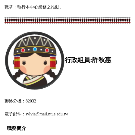
職掌：執行本中心業務之推動。
行政組員:許秋惠
聯絡分機：82032
電子郵件：sylvia@mail.ntue.edu.tw
–
職務簡介
–