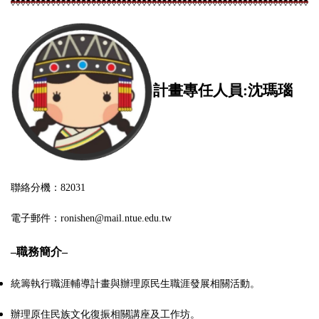
計畫專任人員:沈瑪瑙
聯絡分機：82031
電子郵件：ronishen@mail.ntue.edu.tw
–
職務簡介
–
統籌執行職涯輔導計畫與辦理原民生職涯發展相關活動。
辦理原住民族文化復振相關講座及工作坊。