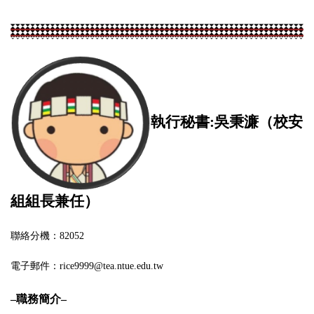
執行秘書:吳秉濂（校安
組組長兼任）
聯絡分機：82052
電子郵件：rice9999@tea.ntue.edu.tw
–
職務簡介
–