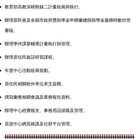
教育部高教深耕附錄二計畫統籌與執行。
辦理原民會及各縣市政府獎助學金申辦彙總與助學金服務時數控管
審核。
辦理學伴課業輔導計畫執行與管理。
辦理原住民族語研習課程。
年度中心活動統籌規劃。
原住民相關校外單位來文簽辦。
撰寫彙整相關會議及業務報告資料。
辦理中心經費報支、事務用品採購及管理。
原資中心網頁維護及社群平台管理。