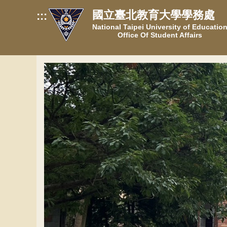
跳
國立臺北教育大學學務處
:::
到
National Taipei University of Educatio
主
Office Of Student Affairs
要
內
容
區