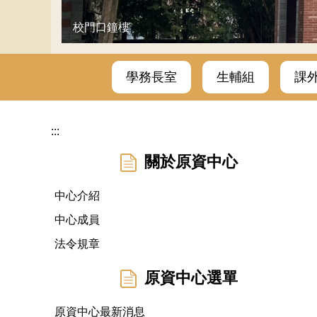
校門口鐘樓
學務長室
生輔組
課
:::
關於原資中心
中心介紹
中心成員
法令規章
原資中心選單
原資中心最新消息