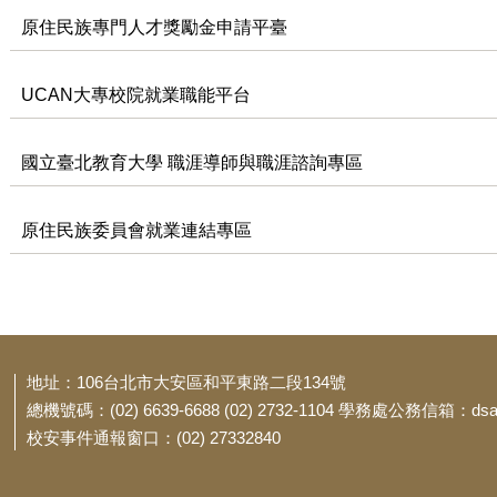
原住民族專門人才獎勵金申請平臺
UCAN大專校院就業職能平台
國立臺北教育大學 職涯導師與職涯諮詢專區
原住民族委員會就業連結專區
地址：106台北市大安區和平東路二段134號
總機號碼：(02) 6639-6688 (02) 2732-1104 學務處公務信箱：dsa@t
校安事件通報窗口：(02) 27332840