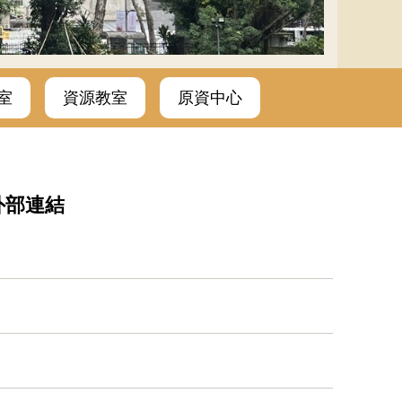
室
資源教室
原資中心
外部連結