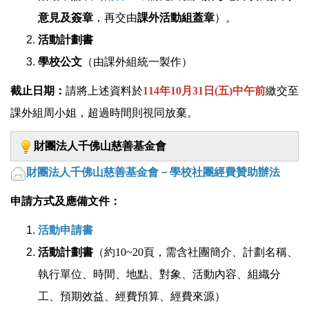
意見及簽章
，再交由
課外活動組蓋章
）。
活動計劃書
學校公文
（由課外組統一製作）
截止日期：
請將上述資料於
114年10月31日(五)中午前
繳交至
課外組周小姐，超過時間則視同放棄。
財團法人千佛山慈善基金會
財團法人千佛山慈善基金會－學校社團經費贊助辦法
申請方式及應備文件：
活動申請書
活動計劃書
（約10~20頁，需含社團簡介、計劃名稱、
執行單位、時間、地點、對象、活動內容、組織分
工、預期效益、經費預算、經費來源）