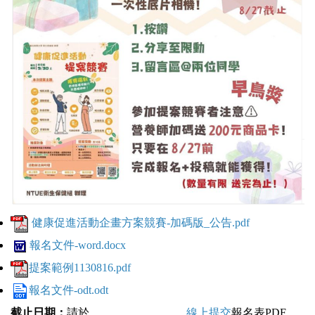
健康促進活動企畫方案競賽-加碼版_公告.pdf
報名文件-word.docx
提案範例1130816.pdf
報名文件-odt.odt
截止日期：
請於
113年9月30日(一)前
線上提交
報名表PDF