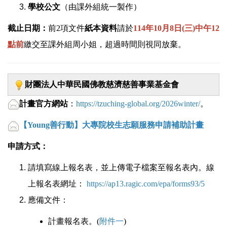
學校公文
（由課外組統一製作）
截止日期：
前2項文件
紙本資料
請於
114年10月8日(三)中午12
點前
繳交至課外組周小姐，超過時間則視同放棄。
財團法人中華民國佛教慈濟慈善事業基金會
計畫官方網站
：
https://tzuching-global.org/2026winter/
。
【Young善行動】大專院校生志願服務申請補助計畫
申請方式：
請填寫線上報名表，並上傳電子檔案至報名表內。線
上報名表網址：
https://ap13.ragic.com/epa/forms93/5
應備文件：
計畫報名表。(
附件一
)