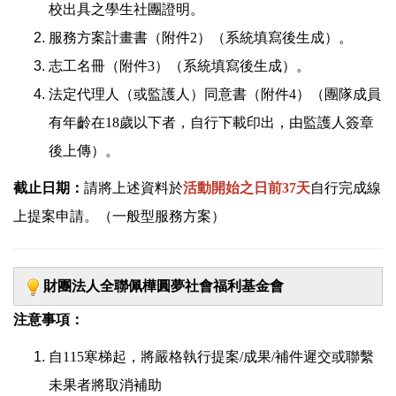
校出具之學生社團證明。
服務方案計畫書（附件2）（系統填寫後生成）。
志工名冊（附件3）（系統填寫後生成）。
法定代理人（或監護人）同意書（附件4）（團隊成員
有年齡在18歲以下者，自行下載印出，由監護人簽章
後上傳）。
截止日期：
請將上述資料於
活動開始之日前37天
自行完成線
上提案申請。（一般型服務方案）
財團法人全聯佩樺圓夢社會福利基金會
注意事項：
自115寒梯起，將嚴格執行提案/成果/補件遲交或聯繫
未果者將取消補助