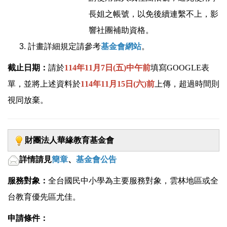
長姐之帳號，以免後續連繫不上，影
響社團補助資格。
計畫詳細規定請參考
基金會網站
。
截止日期：
請於
114年11月7日(五)中午前
填寫GOOGLE表
單，並將上述資料於
114年11月15日(六)前
上傳，超過時間則
視同放棄。
財團法人華緣教育基金會
詳情請見
簡章
、
基金會公告
服務對象：
全台國民中小學為主要服務對象，雲林地區或全
台教育優先區尤佳。
申請條件：