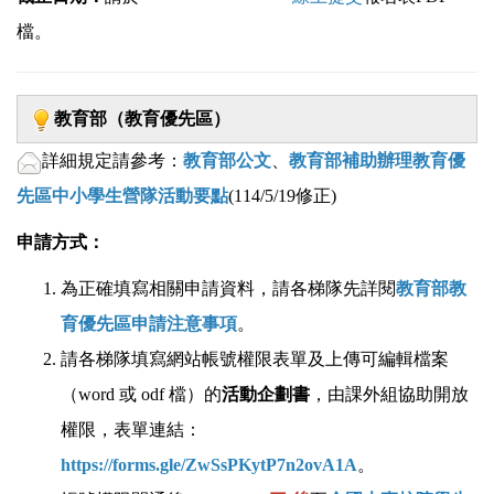
檔。
教育部（教育優先區）
詳細規定請參考：
教育部公文
、
教育部補助辦理教育優
先區中小學生營隊活動要點
(114/5/19修正)
申請方式：
為正確填寫相關申請資料，請各梯隊先詳閱
教育部教
育優先區申請注意事項
。
請各梯隊填寫網站帳號權限表單及上傳可編輯檔案
（word 或 odf 檔）的
活動企劃書
，由課外組協助開放
權限，表單連結：
https://forms.gle/ZwSsPKytP7n2ovA1A
。