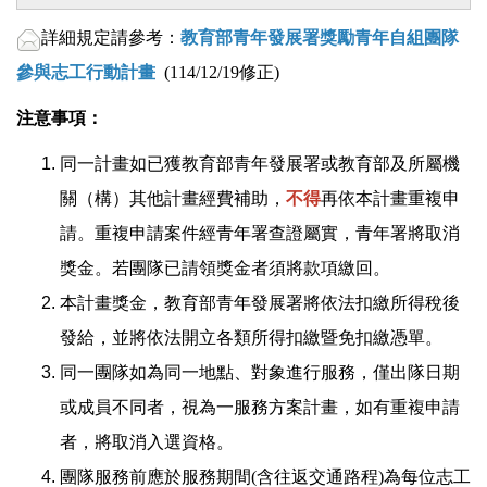
詳細規定請參考：
教育部青年發展署獎勵青年自組團隊
參與志工行動計畫
(114/12/19修正)
注意事項：
同一計畫如已獲教育部青年發展署或教育部及所屬機
關（構）其他計畫經費補助，
不得
再依本計畫重複申
請。重複申請案件經青年署查證屬實，青年署將取消
獎金。若團隊已請領獎金者須將款項繳回。
本計畫獎金，教育部青年發展署將依法扣繳所得稅後
發給，並將依法開立各類所得扣繳暨免扣繳憑單。
同一團隊如為同一地點、對象進行服務，僅出隊日期
或成員不同者，視為一服務方案計畫，如有重複申請
者，將取消入選資格。
團隊服務前應於服務期間(含往返交通路程)為每位志工