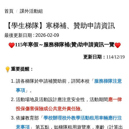
首頁
課外活動組
【學生梯隊】寒梯補、贊助申請資訊
最後更新日期 :
2026-02-09
115年寒假～服務梯隊補(贊)助申請資訊一覽
更新日期：
114/12/19
重要提醒：
請各梯隊於申請補贊助前，詳閱本校「
服務梯隊注意
事項
」。
活動場地及活動設計應注意安全性，活動期間
應一律
投保傷害保險或公共意外責任險
。
依據教育部「
學校辦理校外教學活動租用車輛應行注
意事項
」 第五點，如梯隊租用遊覽車，車齡（計算出