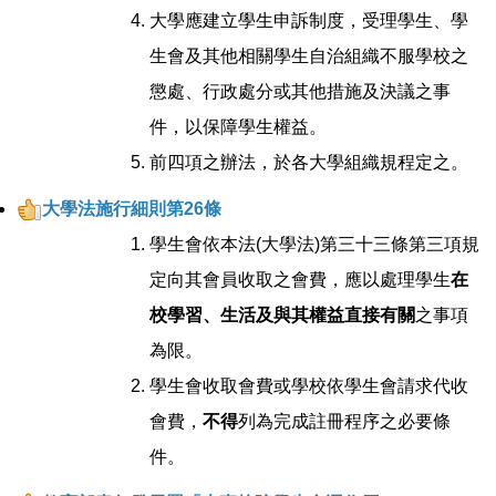
大學應建立學生申訴制度，受理學生、學
生會及其他相關學生自治組織不服學校之
懲處、行政處分或其他措施及決議之事
件，以保障學生權益。
前四項之辦法，於各大學組織規程定之。
大學法施行細則第26條
學生會依本法(大學法)第三十三條第三項規
定向其會員收取之會費，應以處理學生
在
校學習、生活及與其權益直接有關
之事項
為限。
學生會收取會費或學校依學生會請求代收
會費，
不得
列為完成註冊程序之必要條
件。