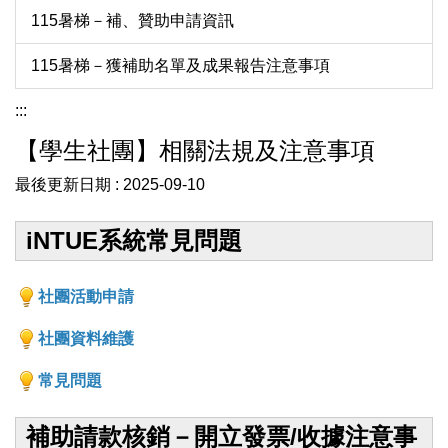
115暑梯－補、贊助申請資訊
115暑梯－獲補助名單及成果報告注意事項
:::
【學生社團】相關法規及注意事項
最後更新日期 :
2025-09-10
iNTUE系統常見問題
社團活動申請
社團資料維護
常見問題
補助請款核銷－開立發票/收據注意事