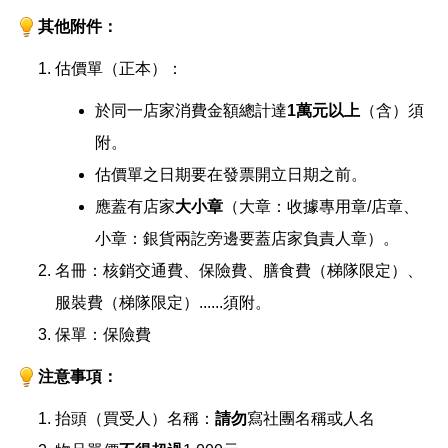
其他附件：
估價單（正本）：
於同一店家消費金額總計達
1萬元以上
（含）須
附。
估價單之日期要在發票開立日期之前。
應蓋有店家
大小章
（大章：收據專用章/店章、
小章：銀貨兩訖旁邊要蓋店家負責人章）。
名冊：核銷交通費、保險費、膳食費（梯隊限定）、
服裝費（梯隊限定）......須附。
保單：保險費
注意事項：
抬頭（買受人）名稱：
請勿
寫社團名稱或人名