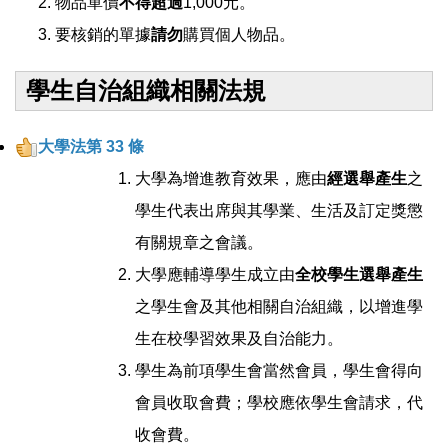
物品單價
不得超過
1,000元。
要核銷的單據
請勿
購買個人物品。
學生自治組織相關法規
大學法第 33 條
大學為增進教育效果，應由
經選舉產生
之
學生代表出席與其學業、生活及訂定獎懲
有關規章之會議。
大學應輔導學生成立由
全校學生選舉產生
之學生會及其他相關自治組織，以增進學
生在校學習效果及自治能力。
學生為前項學生會當然會員，學生會得向
會員收取會費；學校應依學生會請求，代
收會費。