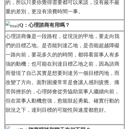
的，所以只要你覺得需要都可以來談，沒有嚴不嚴
重的差別，更沒有浪費時間一事。
Q：心理諮商有用嗎？
心理諮商像是一段路程，從現況的甲地，要走向我
們的目標乙地。是否能到達乙地，是否能超越障礙
一路向前，要花多久的的時間，都得看當事人有多
強的動機；也可能在到達目標乙地之前，因為諮商
而發現了自己其實是想要到達另一個目標丙地，而
改變了方向。面對困擾常常是會讓人感到疲憊、痛
苦與挫折的，心理師會從旁協助當事人繼續向前，
但在當事人動機愈強，愈能鼓起勇氣、確實行動的
狀況之下，達到目標的可能性與速度都愈好。