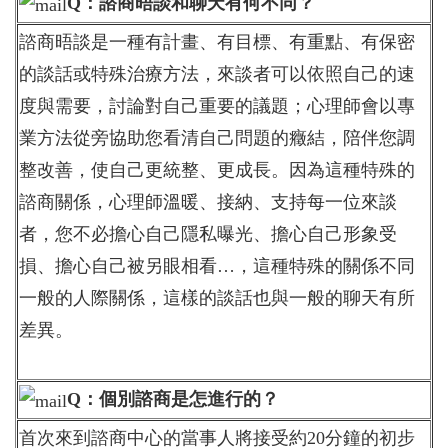
Q：諮商晤談和聊天有何不同？
諮商晤談是一種有計畫、有目標、有重點、有保密
的談話或特殊治療方法，來談者可以依照自己的速
度與需要，討論對自己重要的議題；心理師會以專
業方法從旁協助您看清自己問題的癥結，陪伴您調
整改善，使自己更統整、更成長。因為這種特殊的
諮商關係，心理師溫暖、接納、支持每一位來談
者，您不必擔心自己隱私曝光、擔心自己形象受
損、擔心自己被另眼相看…，這種特殊的關係不同
一般的人際關係，這樣的談話也與一般的聊天有所
差異。
Q：個別諮商是怎進行的？
首次來到諮商中心的當事人將接受約20分鐘的初步