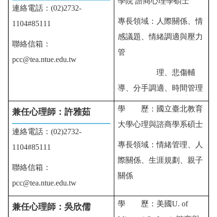
學院 諮商心理學碩士
連絡電話：(02)2732-
專長領域：人際關係、情
1104#85111
感議題、情緒調適與壓力
聯絡信箱：
管
pcc@tea.ntue.edu.tw
理
、悲傷輔
導、分手調適、時間管理
學 歷：
國立臺北教育
兼任心理師：許雅茹
大學心理與諮商學系碩士
連絡電話：(02)2732-
專長領域：情緒管理、人
1104#85111
際關係、生涯規劃、親子
聯絡信箱：
關係
pcc@tea.ntue.edu.tw
學 歷：
美國U. of
兼任心理師：
吳欣儒