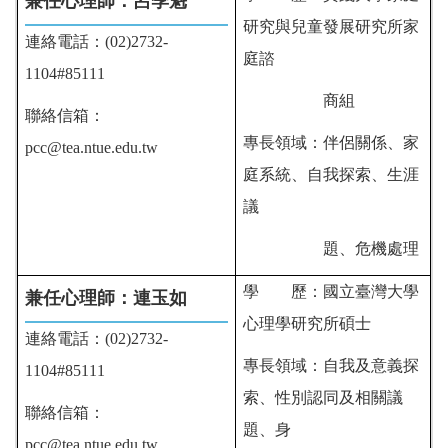
兼任心理師：呂季魁
研究與兒童發展研究所家
連絡電話：(02)2732-
庭諮
1104#85111
商組
聯絡信箱：
專長領域：伴侶關係、家
pcc@tea.ntue.edu.tw
庭系統、自我探索、生涯
議
題、危機處理
學 歷：國立臺灣大學
兼任心理師：連玉如
心理學研究所碩士
連絡電話：(02)2732-
專長領域：自我及意義探
1104#85111
索、性別認同及相關議
聯絡信箱：
題、身
pcc@tea.ntue.edu.tw