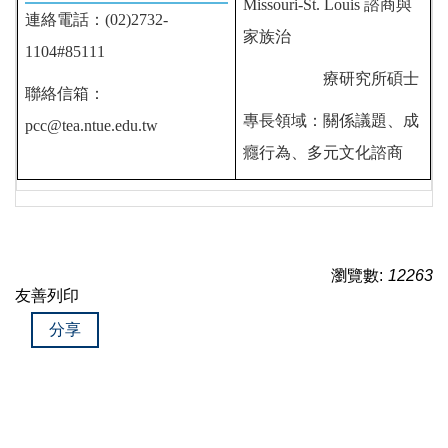
Missouri-St. Louis 諮商與
連絡電話：(02)2732-
家族治
1104#85111
療研究所碩士
聯絡信箱：
專長領域：關係議題、成
pcc@tea.ntue.edu.tw
癮行為、多元文化諮商
瀏覽數:
12263
友善列印
分享