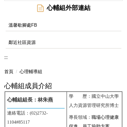
心輔組外部連結
溫馨歇腳處FB
鄰近社區資源
:::
首頁
心理輔導組
心輔組成員介紹
學 歷：國立中山大學
心輔組組長：
林朱燕
人力資源管理研究所博士
連絡電話：(02)2732-
專長領域：
職場心理健康
1104#85117
促進、員工協助方案