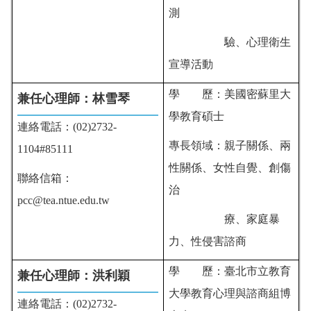
測
驗、心理衛生
宣導活動
學 歷：美國密蘇里大
兼任心理師：林雪琴
學教育碩士
連絡電話：(02)2732-
專長領域：親子關係、兩
1104#85111
性關係、女性自覺、創傷
聯絡信箱：
治
pcc@tea.ntue.edu.tw
療、家庭暴
力、性侵害諮商
學 歷：臺北市立教育
兼任心理師：洪利穎
大學教育心理與諮商組博
連絡電話：(02)2732-