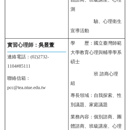
測
驗、心理衛生
宣導活動
學 歷：
國立臺灣師範
實習心理師：
吳昱萱
大學教育心理與輔導學系
連絡電話：(02)2732-
碩士
1104#85111
班 諮商心理
聯絡信箱：
組
pcc@tea.ntue.edu.tw
專長領域：自我探索、性
別議題、家庭議題
業務內容：個別諮商、團
體諮商、班級講座、心理