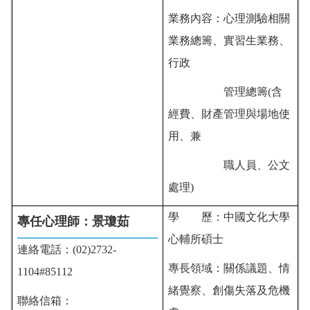
業務內容：
心理測驗相關
業務總籌、
實習生業務、
行政
管理總籌(含
經費、財產管理與場地使
用、
兼
職人員、
公文
處理)
學 歷：中國文化大學
專任心理師：景瓊茹
心輔所碩士
連絡電話：(02)2732-
專長領域：關係議題、情
1104#85112
緒覺察、創傷失落及危機
聯絡信箱：