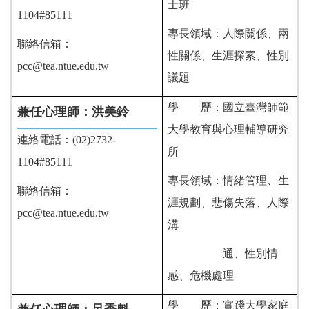
士班
1104#85111
專長領域：人際關係、兩
聯絡信箱：
性關係、生涯探索、性別
pcc@tea.ntue.edu.tw
議題
學 歷：國立臺灣師範
兼任心理師：洪美鈴
大學教育與心理輔導研究
連絡電話：(02)2732-
所
1104#85111
專長領域：情緒管理、生
聯絡信箱：
涯規劃、悲傷失落、人際
pcc@tea.ntue.edu.tw
溝
通、性別情
感、危機處理
學 歷：實踐大學家庭