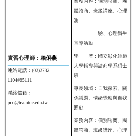
業務內容：個別諮商、團
體諮商、班級講座、心理
測
驗、心理衛生
宣導活動
學 歷：
國立彰化師範
實習心理師：
賴俐燕
大學輔導與諮商學系碩士
連絡電話：(02)2732-
班
1104#85111
專長領域：自我探索、關
聯絡信箱：
係議題、情緒覺察與自我
pcc@tea.ntue.edu.tw
照顧
業務內容：個別諮商、團
體諮商、班級講座、心理