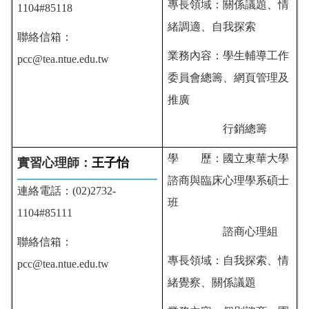
專長領域：關係議題、情
1104#85118
緒調適、自我探索
聯絡信箱：
業務內容：學生輔導工作
pcc@tea.ntue.edu.tw
委員會總籌、網頁管理及
推廣
行銷總籌
學 歷：
國立東華大學
實習心理師：
王子怡
諮商與臨床心理學系碩士
連絡電話：(02)2732-
班
1104#85111
諮商心理組
聯絡信箱：
專長領域：
自我探索、情
pcc@tea.ntue.edu.tw
緒覺察、關係議題