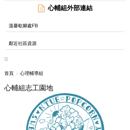
心輔組外部連結
溫馨歇腳處FB
鄰近社區資源
:::
首頁
心理輔導組
心輔組志工園地