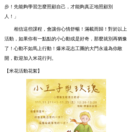
步！先能夠學習怎麼照顧自己，才能夠真正地照顧別
人！」
相信這些課程，會讓你心情舒暢！滿載而歸！對於以上
活動，如果你有一點點的小心動或是好奇，那麼就別再猶豫
了！心動不如馬上行動！爆米花志工團的大門永遠為你敞
開，歡迎加入米花行列。
【米花活動花絮】