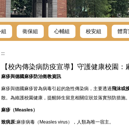
外組
衛保組
心輔組
校安組
體育
:::
【校內傳染病防疫宣導】守護健康校園：
麻疹與德國麻疹防治衛教資訊
麻疹與德國麻疹皆為病毒引起的急性傳染病，主要透過
飛沫或
散。為維護校園健康，提醒師生留意相關症狀並落實預防措施
麻疹（
Measles
）
致病原
:
麻疹病毒（Measles virus），人類為唯一宿主。