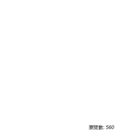
瀏覽數:
560