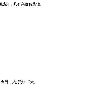
而感染，具有高度傳染性。
全身，約持續4–7天。