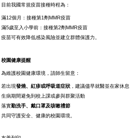
目前我國常規疫苗接種時程為：
滿12個月：接種第1劑MMR疫苗
滿5歲至入小學前：接種第2劑MMR疫苗
疫苗可有效降低感染風險並建立群體保護力。
校園健康提醒
為維護校園健康環境，請師生留意：
若出現
發燒、紅疹或呼吸道症狀
，建議儘早就醫並在家休息
生病期間避免到校上課或參與群聚活動
落實
勤洗手、戴口罩及咳嗽禮節
共同守護安全、健康的校園環境。
友善列印