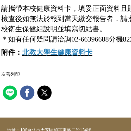
請攜帶
本校健康資料卡
，填妥正面資料且
檢查後如無法於報到當天繳交報告者，請
校衛生保健組說明並填寫切結書。
＊如有任何疑問請洽詢02-66396688分機82
附件：
北教大學生健康資料卡
友善列印
地址：106台北市大安區和平東路二段134號