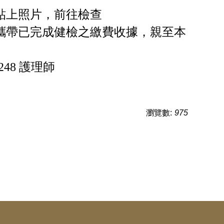
貼上照片，前往檢查
攜帶已完成健檢之繳費收據，親至本
248 護理師
瀏覽數:
975