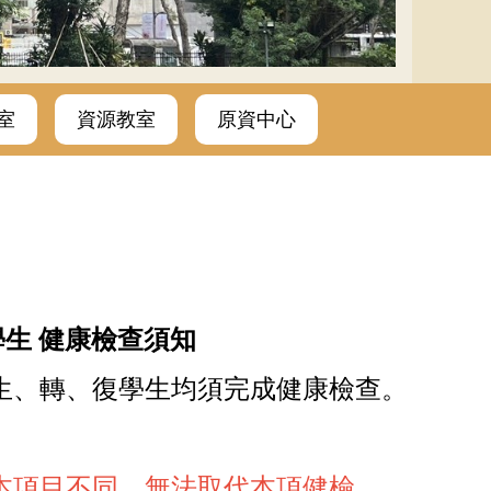
室
資源教室
原資中心
生 健康檢查須知
生、轉、復學生均須完成健康檢查。
本項目不同，無法取代本項健檢
。